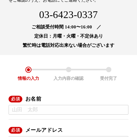
03-6423-0337
ご相談受付時間 14:00〜16:00
／
定休日：月曜・火曜・不定休あり
繁忙時は電話対応出来ない場合がございます
情報の
入力
入力内容の
確認
受付完了
お名前
必須
メールアドレス
必須