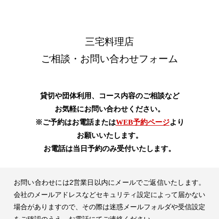
三宅料理店 ご相談・お問い合わせフォーム
三宅料理店
ご相談・お問い合わせフォーム
貸切や団体利用、コース内容のご相談など
お気軽にお問い合わせください。
※ご予約はお電話または
WEB予約ページ
より
お願いいたします。
お電話は当日予約のみ受付いたします。
お問い合わせには2営業日以内にメールでご返信いたします。
会社のメールアドレスなどセキュリティ設定によって届かない
場合がありますので、
その際は迷惑メールフォルダや受信設定
をご確認のうえ、
お電話にてご連絡ください。